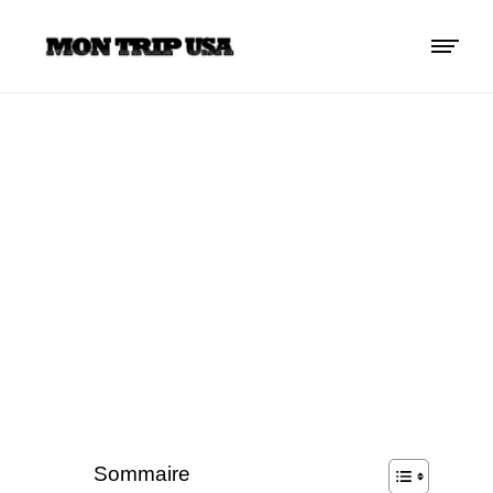
FINANCER UN
VOYAGE AVEC
UN CRÉDIT
PERSONNEL
VOYAGE
Sommaire