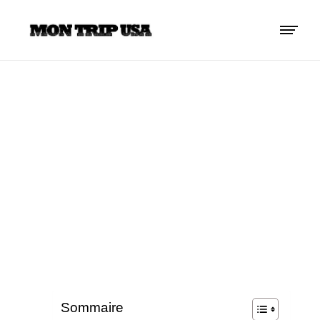
MOYENS DE
TRANSPORT À
SAN FRANCISCO
Sommaire