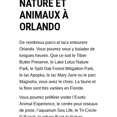
NATURE ET
ANIMAUX À
ORLANDO
De nombreux parcs et lacs entourent
Orlando. Vous pourrez vous y balader de
longues heures. Que ce soit le Tibet-
Butler Preserve, le Lake Lotus Nature
Park, le Split Oak Forest Mitigation Park,
le lac Apopka, le lac Mary Jane ou le parc
Magnolia, vous avez le choix. La faune et
la flore sont très variées en Floride.
Vous pourrez préférer visiter l’Exotic
Animal Experience, le centre pour oiseaux
de proie, l’aquarium Sea Life, le Tri-Circle-
D Ranch, le refuge Back to Nature