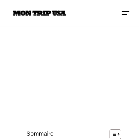
ACTIVITÉS À
ORLANDO
Sommaire