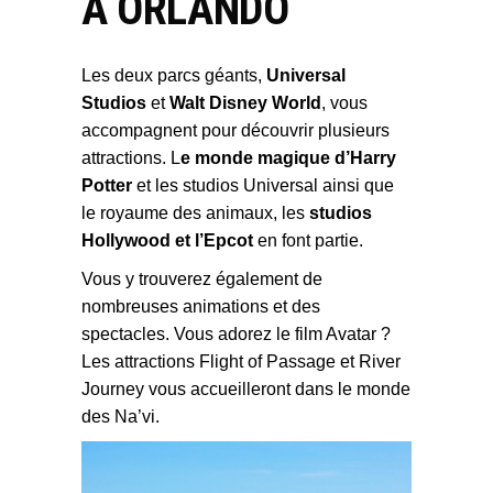
À ORLANDO
Les deux parcs géants,
Universal
Studios
et
Walt Disney World
, vous
accompagnent pour découvrir plusieurs
attractions. L
e monde magique d’Harry
Potter
et les studios Universal ainsi que
le royaume des animaux, les
studios
Hollywood et l’Epcot
en font partie.
Vous y trouverez également de
nombreuses animations et des
spectacles. Vous adorez le film Avatar ?
Les attractions Flight of Passage et River
Journey vous accueilleront dans le monde
des Na’vi.